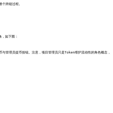
个跨链过程。

角，如下图：

与管理员提币按钮。注意，项目管理员只是Token维护流动性的角色概念，