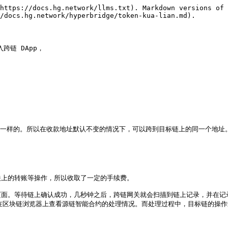
https://docs.hg.network/llms.txt). Markdown versions of 
/docs.hg.network/hyperbridge/token-kua-lian.md).

链 DApp，

是一样的。所以在收款地址默认不变的情况下，可以跨到目标链上的同一个地址
上的转账等操作，所以收取了一定的手续费。

页面。等待链上确认成功，几秒钟之后，跨链网关就会扫描到链上记录，并在记
在区块链浏览器上查看源链智能合约的处理情况。而处理过程中，目标链的操作