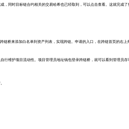
成，同时目标链合约相关的交易哈希也已经取到，可以点击查看。这就完成了整
dge跨链桥来添加白名单到资产列表，实现跨链。申请的入口，在跨链首页的右上
自行维护项目流动性。项目管理员地址钱包登录跨链桥，就可以看到管理员存币