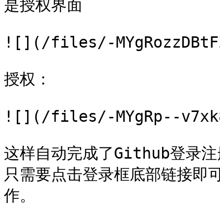
是授权界面

![](/files/-MYgRozzDBtF
授权：

![](/files/-MYgRp--v7xk
这样自动完成了Github登录注
只需要点击登录框底部链接即
作。
