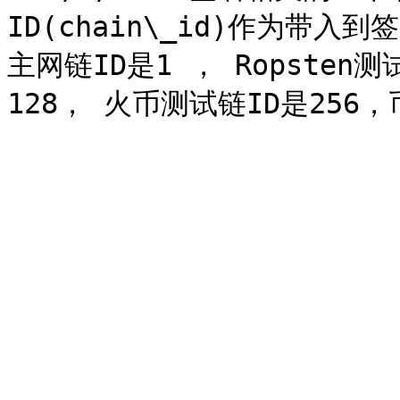
ID(chain\_id)作为带
主网链ID是1 ， Ropsten