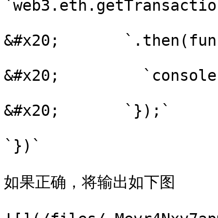
`web3.eth.getTransactio
&#x20;       `.then(fun
&#x20;         `console
&#x20;       `});`

`})`

如果正确，将输出如下图
