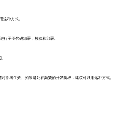
用这种方式。

RL进行子图代码部署，校验和部署。

。

可以随时部署生效。如果是处在频繁的开发阶段，建议可以用这种方式。
