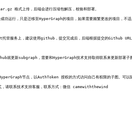
 tar.gz 格式上传，后端会进行压缩包解压，校验和部署。

运行，只是迁移至HyperGraph的项目，如果需要频繁更改的项目，不适
it托管服务上，建议使用github，提交完成后，后端根据提交的Github U
就更新subgraph，需要和HyperGraph技术支持取得联系来更新部署子图
perGraph节点，以AuthToken 授权的方式访问自己有权限的子图。
系技术支持客服，联系方式：微信 camewiththewind
